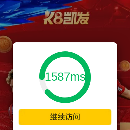
1587ms